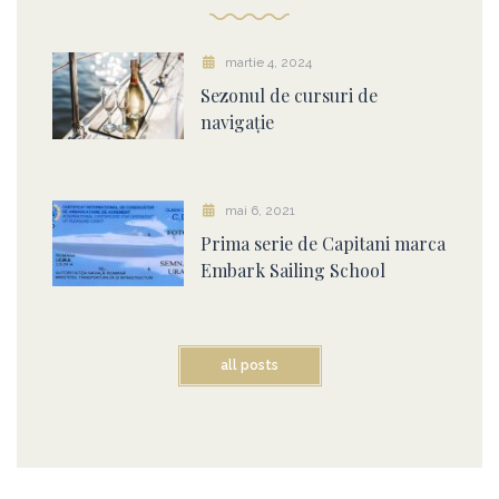
martie 4, 2024
Sezonul de cursuri de
navigație
mai 6, 2021
Prima serie de Capitani marca
Embark Sailing School
all posts