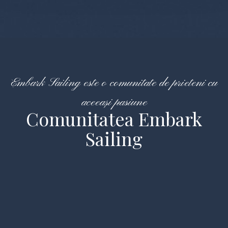
Embark Sailing este o comunitate de prieteni cu
aceeași pasiune
Comunitatea Embark
Sailing