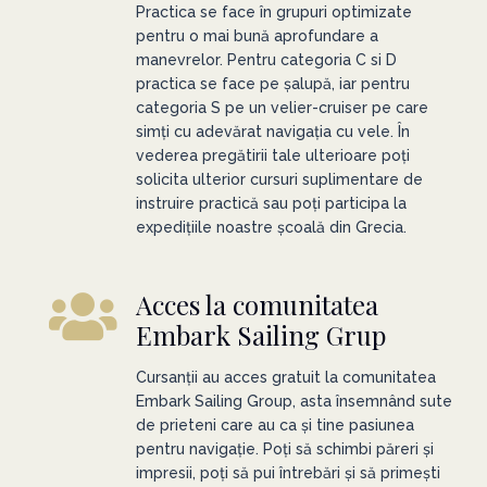
Practica se face în grupuri optimizate
pentru o mai bună aprofundare a
manevrelor. Pentru categoria C si D
practica se face pe șalupă, iar pentru
categoria S pe un velier-cruiser pe care
simți cu adevărat navigația cu vele. În
vederea pregătirii tale ulterioare poți
solicita ulterior cursuri suplimentare de
instruire practică sau poți participa la
expedițiile noastre școală din Grecia.
Acces la comunitatea
Embark Sailing Grup
Cursanții au acces gratuit la comunitatea
Embark Sailing Group, asta însemnând sute
de prieteni care au ca și tine pasiunea
pentru navigație. Poți să schimbi păreri și
impresii, poți să pui întrebări și să primești