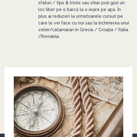
sfaturi / tips & tricks sau chiar poți găsi un
loc liber pe o barcă la o ieșire pe apă. În
plus ai reduceri la următoarele cursuri pe
care le vei face cu noi sau la închirierea unui
velier/catamaran în Grecia / Croația / Italia
/România.