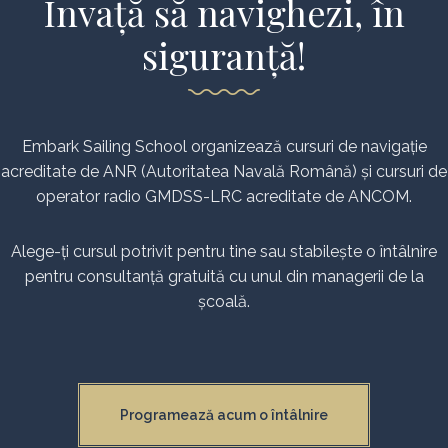
Învață să navighezi, în
siguranță!
Embark Sailing School organizează cursuri de navigație
acreditate de ANR (Autoritatea Navală Română) și cursuri de
operator radio GMDSS-LRC acreditate de ANCOM.
Alege-ți cursul potrivit pentru tine sau stabilește o întâlnire
pentru consultanță gratuită cu unul din managerii de la
școală.
Programează acum o întâlnire