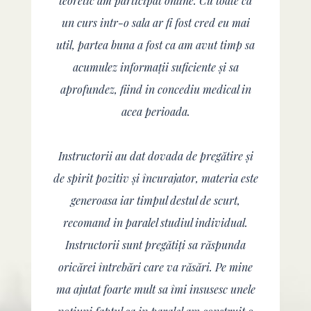
teoretic am participat online. Cu toate ca
un curs intr-o sala ar fi fost cred eu mai
util, partea buna a fost ca am avut timp sa
acumulez informații suficiente și sa
aprofundez, fiind in concediu medical in
acea perioada.
Instructorii au dat dovada de pregătire și
de spirit pozitiv și încurajator, materia este
generoasa iar timpul destul de scurt,
recomand in paralel studiul individual.
Instructorii sunt pregătiți sa răspunda
oricărei întrebări care va răsări. Pe mine
ma ajutat foarte mult sa îmi insusesc unele