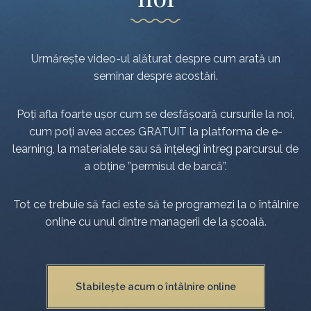
Urmărește video-ul alăturat despre cum arată un
seminar despre acostări.
Poți afla foarte ușor cum se desfășoară cursurile la noi,
cum poți avea acces GRATUIT la platforma de e-
learning, la materialele sau să înțelegi întreg parcursul de
a obține ”permisul de barcă”.
Tot ce trebuie să faci este să te programezi la o întâlnire
online cu unul dintre managerii de la școală.
Stabilește acum o întâlnire online