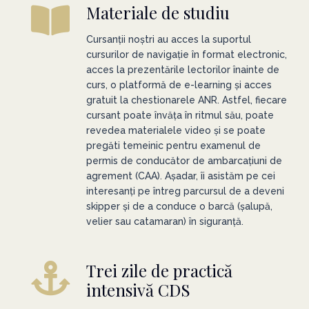
Materiale de studiu
Cursanții noștri au acces la suportul
cursurilor de navigație în format electronic,
acces la prezentările lectorilor înainte de
curs, o platformă de e-learning și acces
gratuit la chestionarele ANR. Astfel, fiecare
cursant poate învăța în ritmul său, poate
revedea materialele video și se poate
pregăti temeinic pentru examenul de
permis de conducător de ambarcațiuni de
agrement (CAA). Așadar, îi asistăm pe cei
interesanți pe întreg parcursul de a deveni
skipper și de a conduce o barcă (șalupă,
velier sau catamaran) în siguranță.
Trei zile de practică
intensivă CDS