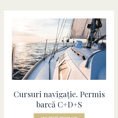
Cursuri navigație. Permis
barcă C+D+S
vezi detalii despre curs