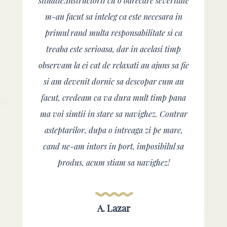
situatie.Instructorii cu o oarecare severitate
m-au facut sa inteleg ca este necesara in
primul rand multa responsabilitate si ca
treaba este serioasa, dar in acelasi timp
observam la ei cat de relaxati au ajuns sa fie
si am devenit dornic sa descopar cum au
facut, credeam ca va dura mult timp pana
ma voi simtii in stare sa navighez. Contrar
asteptarilor, dupa o intreaga zi pe mare,
cand ne-am intors in port, imposibilul sa
produs, acum stiam sa navighez!
A. Lazar