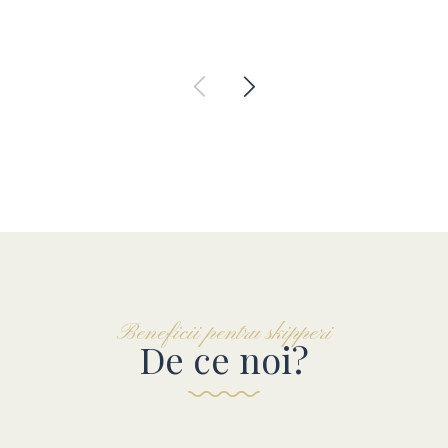
Beneficii pentru skipperi
De ce noi?