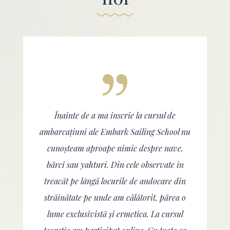
Înainte de a ma inscrie la cursul de
ambarcațiuni ale Embark Sailing School nu
cunoșteam aproape nimic despre nave,
bărci sau yahturi. Din cele observate in
treacăt pe lângă locurile de andocare din
străinătate pe unde am călătorit, părea o
lume exclusivistă și ermetica. La cursul