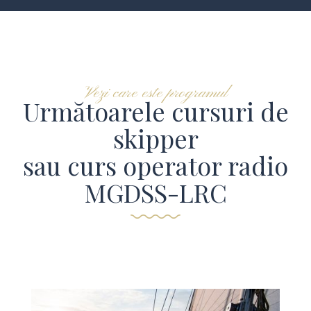
Vezi care este programul
Următoarele cursuri de
skipper
sau curs operator radio
MGDSS-LRC