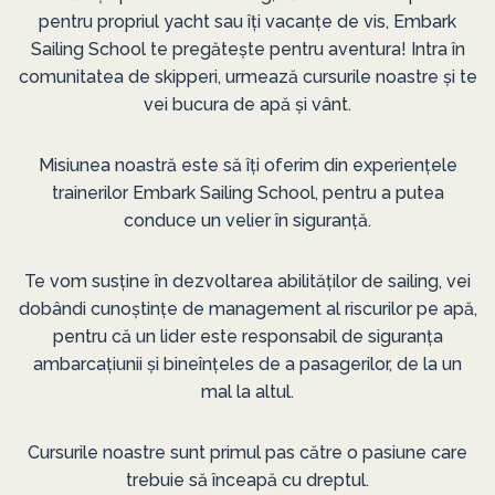
pentru propriul yacht sau îți vacanțe de vis, Embark
Sailing School te pregătește pentru aventura! Intra în
comunitatea de skipperi, urmează cursurile noastre și te
vei bucura de apă și vânt.
Misiunea noastră este să îți oferim din experiențele
trainerilor Embark Sailing School, pentru a putea
conduce un velier în siguranță.
Te vom susține în dezvoltarea abilităților de sailing, vei
dobândi cunoștințe de management al riscurilor pe apă,
pentru că un lider este responsabil de siguranța
ambarcațiunii și bineînțeles de a pasagerilor, de la un
mal la altul.
Cursurile noastre sunt primul pas către o pasiune care
trebuie să înceapă cu dreptul.