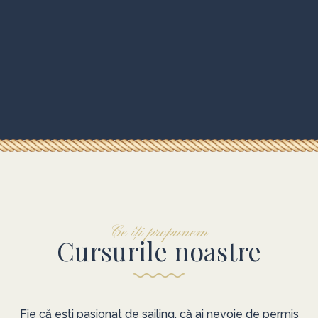
Ce îți propunem
Cursurile noastre
Fie că ești pasionat de sailing, că ai nevoie de permis