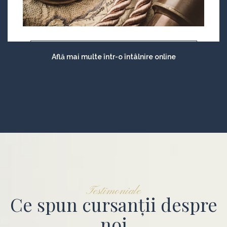
Află mai multe într-o întâlnire online
Testimoniale
Ce spun cursanții despre
noi