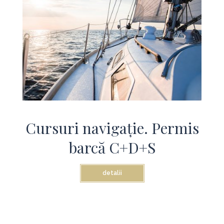
Cursuri navigație. Permis
barcă C+D+S
detalii