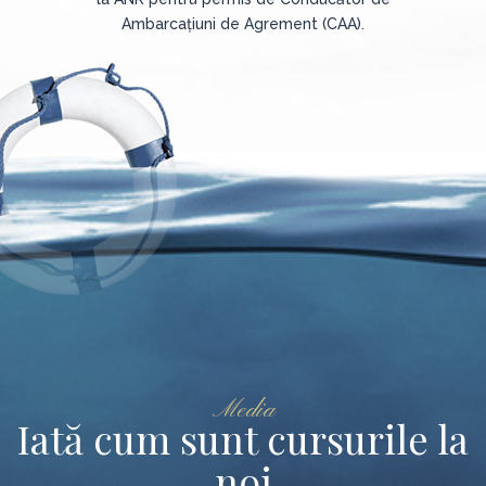
Ambarcațiuni de Agrement (CAA).
Media
Iată cum sunt cursurile la
noi