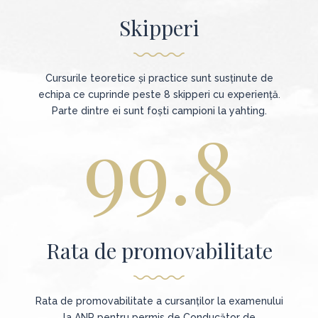
Skipperi
Cursurile teoretice și practice sunt susținute de
echipa ce cuprinde peste 8 skipperi cu experiență.
Parte dintre ei sunt foști campioni la yahting.
99.8
Rata de promovabilitate
Rata de promovabilitate a cursanților la examenului
la ANR pentru permis de Conducător de