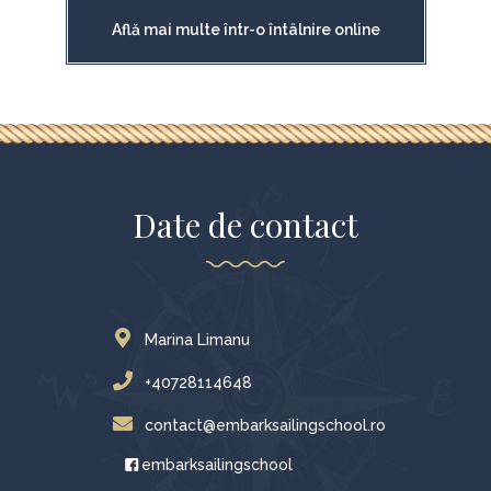
Află mai multe într-o întâlnire online
Date de contact
Marina Limanu
+40728114648
contact@embarksailingschool.ro
embarksailingschool