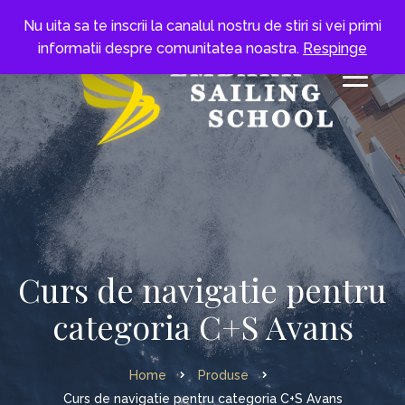
Nu uita sa te inscrii la canalul nostru de stiri si vei primi
informatii despre comunitatea noastra.
Respinge
Curs de navigatie pentru
categoria C+S Avans
Home
Produse
Curs de navigatie pentru categoria C+S Avans