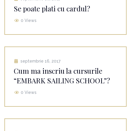
Se poate plati cu cardul?
0 Views
septembrie 16, 2017
Cum ma inscriu la cursurile
“EMBARK SAILING SCHOOL”?
0 Views