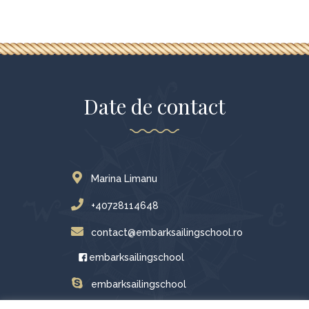
Date de contact
Marina Limanu
+40728114648
contact@embarksailingschool.ro
embarksailingschool
embarksailingschool