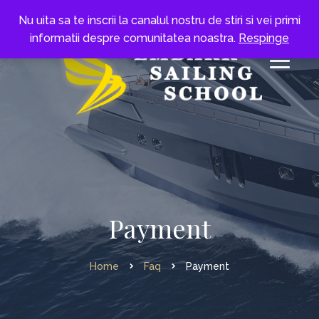
Nu uita sa te inscrii la canalul nostru de stiri si vei primi
informatii despre comunitatea noastra.
Respinge
Payment
Home
Faq
Payment