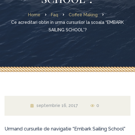
Home
Faq
Coffee Making
Ce acreditari obtin in urma cursurilor la scoala “EMBARK
SAILING SCHOOL”?
septembrie 16, 2017
0
Urmand cursurile de navigatie “Embark Sailing School”