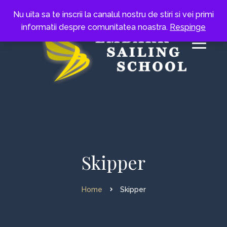
Nu uita sa te inscrii la canalul nostru de stiri si vei primi
informatii despre comunitatea noastra.
Respinge
Skipper
Home
Skipper