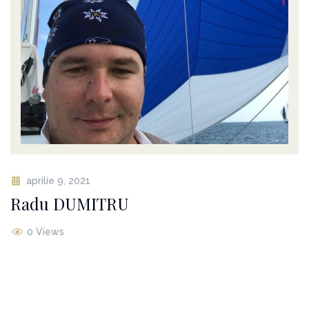
aprilie 9, 2021
Radu DUMITRU
0 Views