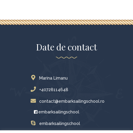
Date de contact
Marina Limanu
+40728114648
contact@embarksailingschool.ro
embarksailingschool
embarksailingschool