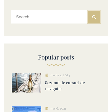
Popular posts
martie 4, 2024
Sezonul de cursuri de
navigație
mai 6, 2021