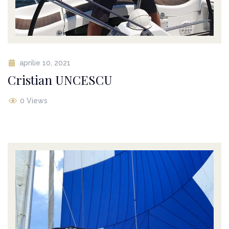
aprilie 10, 2021
Cristian UNCESCU
0 Views