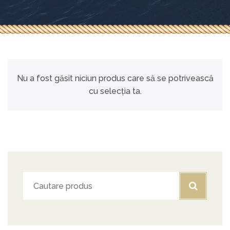
Nu a fost găsit niciun produs care să se potrivească
cu selecția ta.
Caută
după: