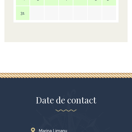
31
Date de contact
Marina Limanu