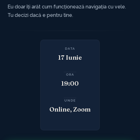
Eu doar îți arăt cum funcționează navigația cu vele.
Tu decizi dacă e pentru tine.
DATA
17 Iunie
ORA
19:00
UNDE
Online, Zoom