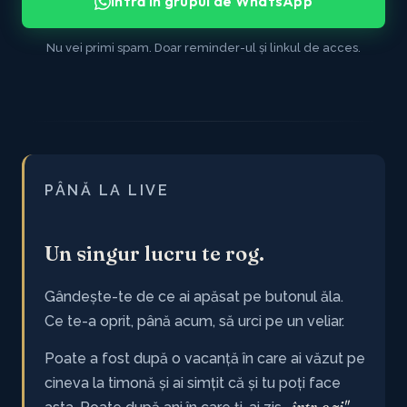
Intră în grupul de WhatsApp
Nu vei primi spam. Doar reminder-ul și linkul de acces.
PÂNĂ LA LIVE
Un singur lucru te rog.
Gândește-te de ce ai apăsat pe butonul ăla.
Ce te-a oprit, până acum, să urci pe un veliar.
Poate a fost după o vacanță în care ai văzut pe
cineva la timonă și ai simțit că și tu poți face